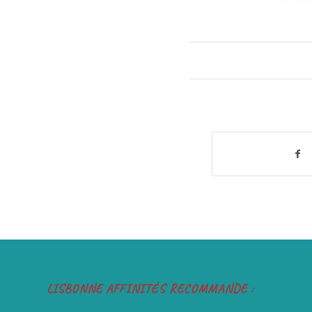
LISBONNE AFFINITÉS RECOMMANDE :