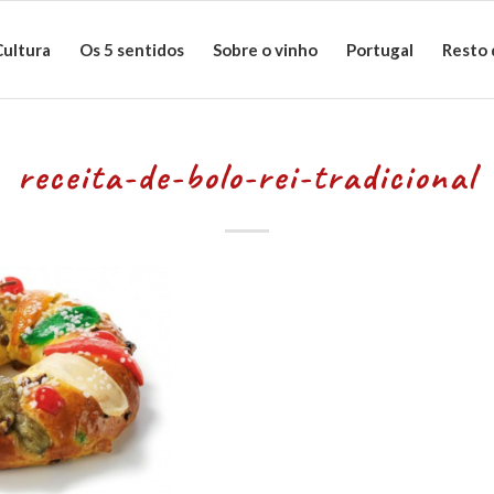
Cultura
Os 5 sentidos
Sobre o vinho
Portugal
Resto
receita-de-bolo-rei-tradicional