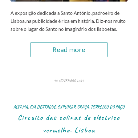
A exposição dedicada a Santo António, padroeiro de
Lisboa, na publicidade é rica em história. Diz-nos muito
sobre o lugar do Santo no imaginário dos lisboetas.
Read more
16 NOVEMBRO 2024
ALFAMA
,
EM DESTAQUE
,
EXPLORAR
,
GRAÇA
,
TERREIRO DO PAÇO
Circuito das colinas de eléctrico
vermelho. Lisboa