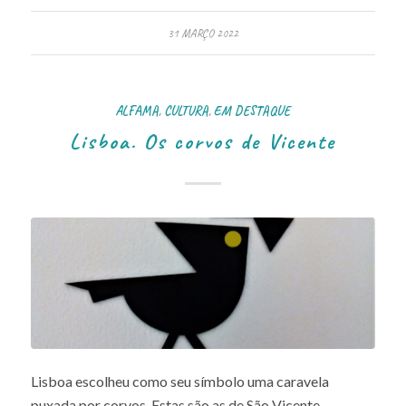
31 MARÇO 2022
ALFAMA
,
CULTURA
,
EM DESTAQUE
Lisboa. Os corvos de Vicente
Lisboa escolheu como seu símbolo uma caravela
puxada por corvos. Estas são as de São Vicente,