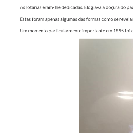
As lotarias eram-lhe dedicadas. Elogiava a doçura do pã
Estas foram apenas algumas das formas como se revelar
Um momento particularmente importante em 1895 foi o V