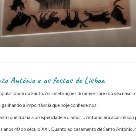
 festas de Lisboa
opularidade do Santo. As celebrações do aniversário do seu nasc
foi ganhando a importância que hoje conhecemos.
anto que trazia a prosperidade e o amor… António era acarinhado p
s anos 40 do século XXI. Quanto ao casamento de Santo António, 