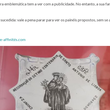
igura emblemática tem a ver com a publicidade. No entanto, a sua 
cedida: vale a pena parar para ver os painéis propostos, sem se 
-affinités.com