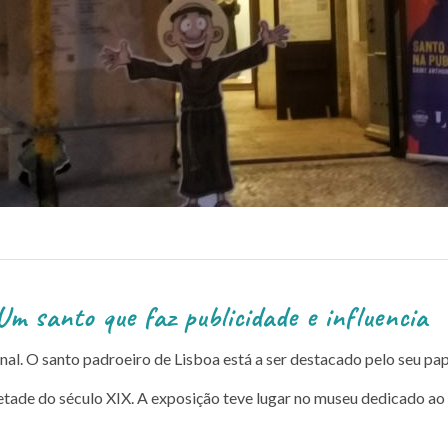
blicidade e influencia
al. O santo padroeiro de Lisboa está a ser destacado pelo seu pap
etade do século XIX. A exposição teve lugar no museu dedicado a