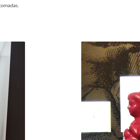
etomadas.