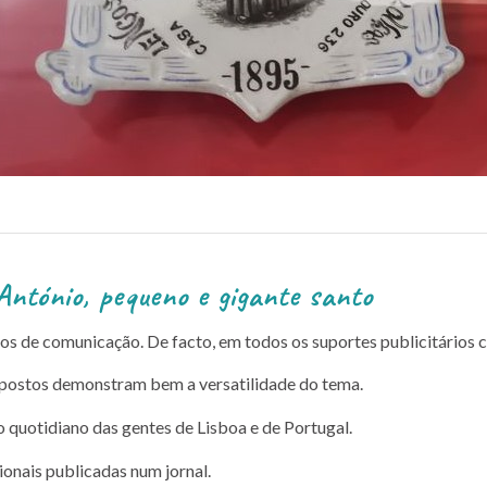
 e gigante santo
de comunicação. De facto, em todos os suportes publicitários clás
expostos demonstram bem a versatilidade do tema.
 quotidiano das gentes de Lisboa e de Portugal.
ionais publicadas num jornal.