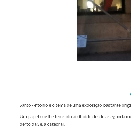
Um santo que faz pu
Santo António é o tema de uma exposição bastante origin
Um papel que lhe tem sido atribuído desde a segunda m
perto da Sé, a catedral.