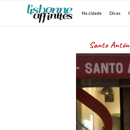
Na cidade
Dicas
Santo António: um santo