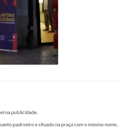
el na publicidade.
o santo padroeiro e situado na praça com o mesmo nome,