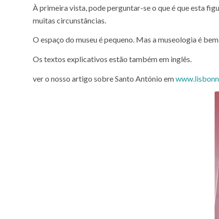
À primeira vista, pode perguntar-se o que é que esta f
muitas circunstâncias.
O espaço do museu é pequeno. Mas a museologia é bem su
Os textos explicativos estão também em inglês.
ver o nosso artigo sobre Santo António em
www.lisbonne