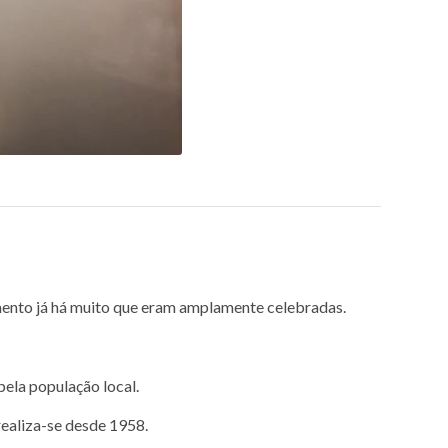
imento já há muito que eram amplamente celebradas.
ela população local.
realiza-se desde 1958.