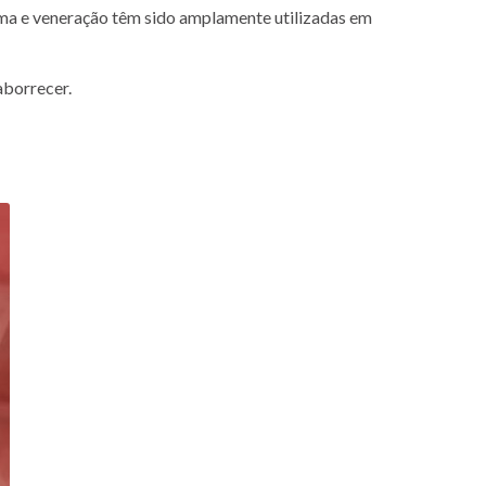
fama e veneração têm sido amplamente utilizadas em
aborrecer.