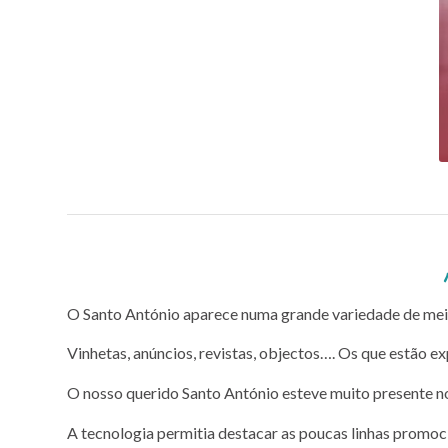
António, pequeno
O Santo António aparece numa grande variedade de meios 
Vinhetas, anúncios, revistas, objectos…. Os que estão 
O nosso querido Santo António esteve muito presente no
A tecnologia permitia destacar as poucas linhas promoc