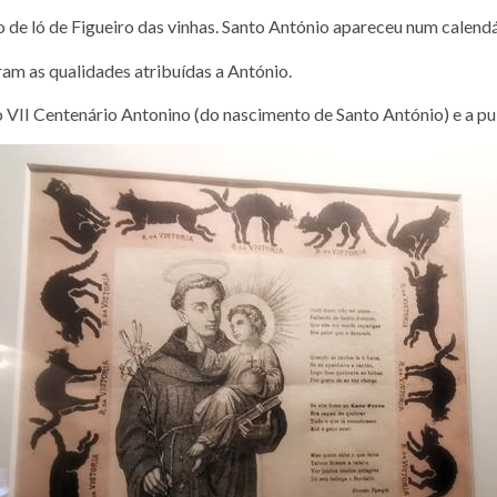
o de ló de Figueiro das vinhas. Santo António apareceu num calendá
am as qualidades atribuídas a António.
II Centenário Antonino (do nascimento de Santo António) e a pub