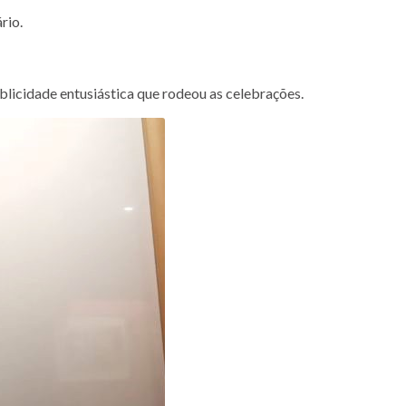
rio.
licidade entusiástica que rodeou as celebrações.