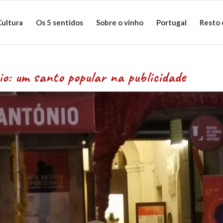
Cultura
Os 5 sentidos
Sobre o vinho
Portugal
Resto
 popular na publicidade