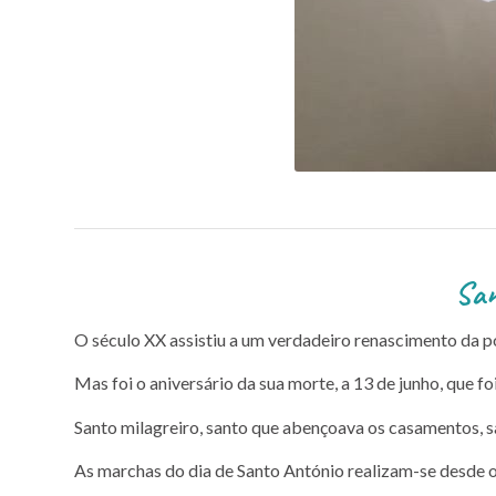
Santo António e as
O século XX assistiu a um verdadeiro renascimento da p
Mas foi o aniversário da sua morte, a 13 de junho, que 
Santo milagreiro, santo que abençoava os casamentos, s
As marchas do dia de Santo António realizam-se desde o