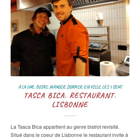
A LA UNE
,
BOIRE, MANGER, DORMIR
,
EN VILLE
,
LES 5 SENS
TASCA BICA. RESTAURANT.
LISBONNE
La Tasca Bica appartient au genre bistrot revisité.
Situé dans le coeur de Lisbonne le restaurant invite à