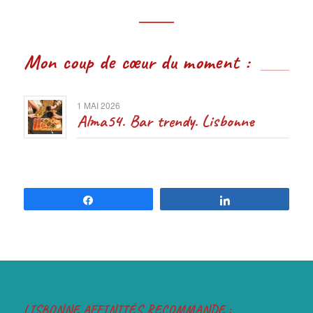
Mon coup de cœur du moment :
1 MAI 2026
Alma54. Bar trendy. Lisbonne
Partagez
Partagez
LISBONNE AFFINITÉS RECOMMANDE :