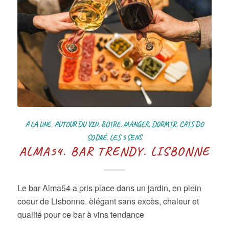
A LA UNE
,
AUTOUR DU VIN
,
BOIRE, MANGER, DORMIR
,
CAIS DO
SODRÉ
,
LES 5 SENS
ALMA54. BAR TRENDY. LISBONNE
Le bar Alma54 a pris place dans un jardin, en plein
coeur de Lisbonne. èlégant sans excès, chaleur et
qualité pour ce bar à vins tendance