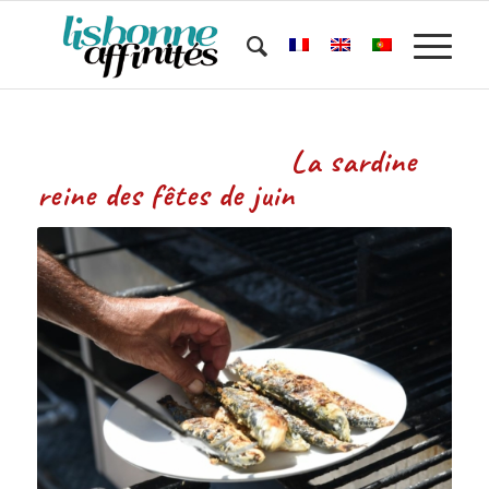
La sardine
reine des fêtes de juin