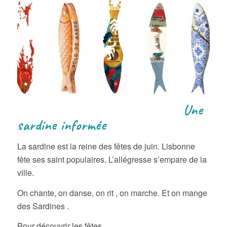
Une
sardine informée
La sardine est la reine des fêtes de juin. Lisbonne
fête ses saint populaires. L’allégresse s’empare de la
ville.
On chante, on danse, on rit , on marche. Et on mange
des Sardines .
Pour découvrir les fêtes