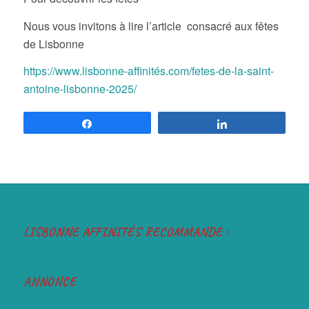
Nous vous invitons à lire l’article consacré aux fêtes
de Lisbonne
https://www.lisbonne-affinités.com/fetes-de-la-saint-
antoine-lisbonne-2025/
Partagez
Partagez
LISBONNE AFFINITÉS RECOMMANDE :
ANNONCE