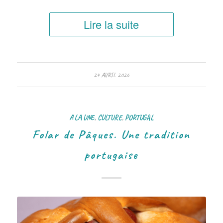
Lire la suite
24 AVRIL 2026
A LA UNE
,
CULTURE
,
PORTUGAL
Folar de Pâques. Une tradition
portugaise