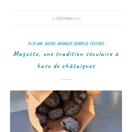
13 DÉCEMBRE 2025
A LA UNE
,
BOIRE, MANGER, DORMIR
,
CULTURE
Magusto, une tradition séculaire à
base de châtaignes