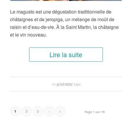
Le magusto est une dégustation traditionnelle de
châtaignes et de jeropiga, un mélange de moût de
raisin et d’eau-de-vie. À la Saint Martin, la châtaigne
et le vin nouveau.
Lire la suite
11 NOVEMBRE 2025
2
3
›
»
1
Page 1 sur 19