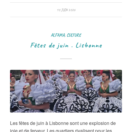
10 JUIN 2026
ALFAMA
,
CULTURE
Fêtes de juin . Lisbonne
Les fêtes de juin à Lisbonne sont une explosion de
joie et de ferveur. Les quartiers rivalisent pour les