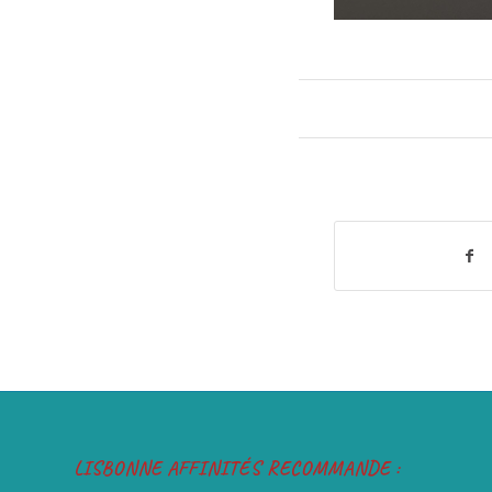
LISBONNE AFFINITÉS RECOMMANDE :