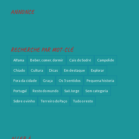
ANNONCE
RECHERCHE PAR MOT-CLÉ
Alfama
Beber, comer, dormir
Cais do Sodré
Campolide
Chiado
Cultura
Dicas
Em destaque
Explorar
Fora da cidade
Graça
Os 5 sentidos
Pequena historia
Portugal
Resto do mundo
Saõ Jorge
Sem categoria
Sobre o vinho
Terreiro do Paço
Tudo o resto
ALLER À …