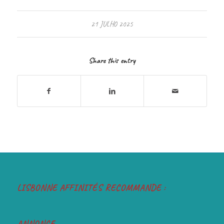
21 JULHO 2025
Share this entry
LISBONNE AFFINITÉS RECOMMANDE :
ANNONCE