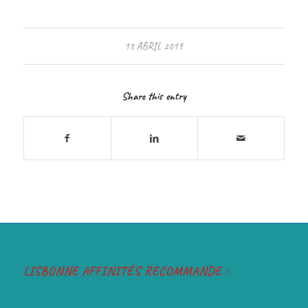
13 ABRIL 2019
Share this entry
LISBONNE AFFINITÉS RECOMMANDE :