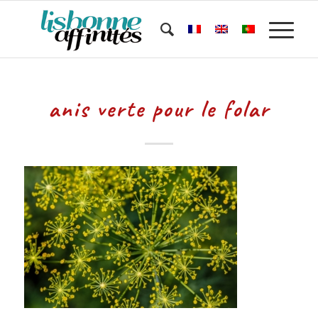
anis verte pour le folar