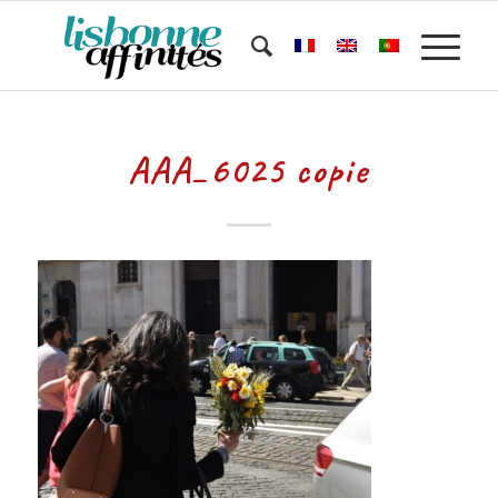
AAA_6025 copie