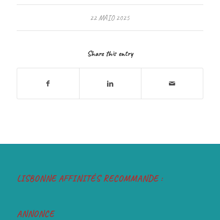
22 MAIO 2025
Share this entry
LISBONNE AFFINITÉS RECOMMANDE :
ANNONCE