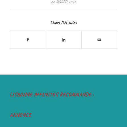
22 MARÇO 2025
Share this entry
LISBONNE AFFINITÉS RECOMMANDE :
ANNONCE