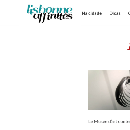
Na cidade
Dicas
Le Musée d’art conte