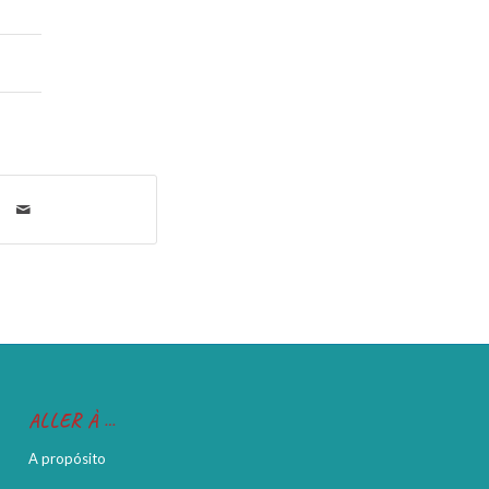
ALLER À …
A propósito