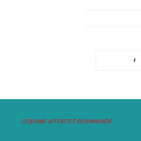
LISBONNE AFFINITÉS RECOMMANDE :