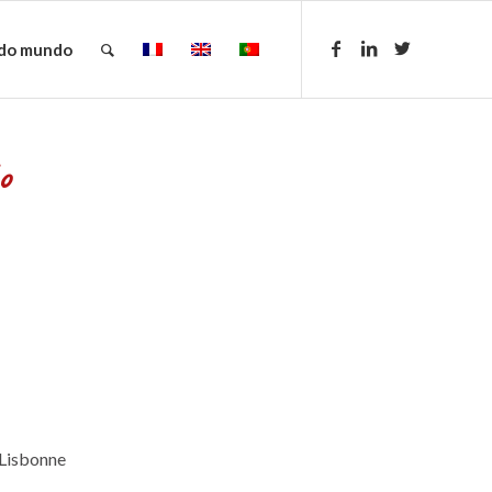
 do mundo
o
 Lisbonne