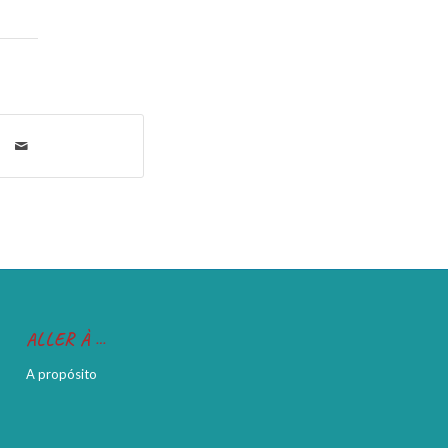
ALLER À …
A propósito