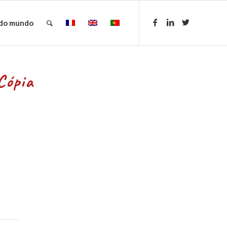
 do mundo
Cópia