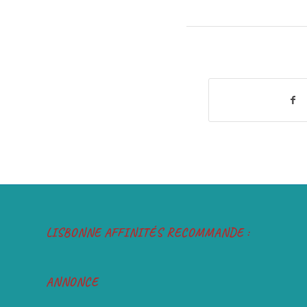
LISBONNE AFFINITÉS RECOMMANDE :
ANNONCE