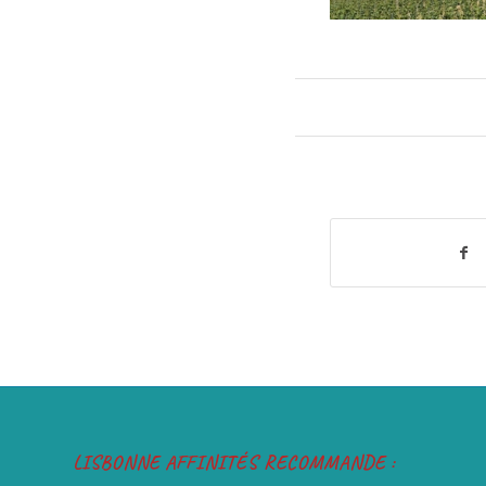
LISBONNE AFFINITÉS RECOMMANDE :