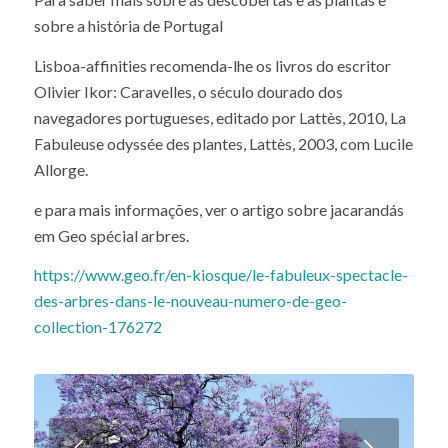
sobre a história de Portugal
Lisboa-affinities recomenda-lhe os livros do escritor
Olivier Ikor: Caravelles, o século dourado dos
navegadores portugueses, editado por Lattès, 2010, La
Fabuleuse odyssée des plantes, Lattès, 2003, com Lucile
Allorge.
e para mais informações, ver o artigo sobre jacarandás
em Geo spécial arbres.
https://www.geo.fr/en-kiosque/le-fabuleux-spectacle-
des-arbres-dans-le-nouveau-numero-de-geo-
collection-176272