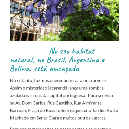
No seu habitat
natural, no Brasil, Argentina e
Bolívia, está ameaçada.
No entanto, faz-nos querer admirar a bela árvore.
Assim o misterioso jacarandá lança uma sombra
azulada nas ruas da capital portuguesa. Para ser visto
na Av. Dom Carlos, Rua Castilho, Rua Almirante
Barroso, Praça do Rossio. Sem esquecer o Jardim Botto
Machado em Santa Clara e muitos outros lugares.
Para saber mais sobre as descobertas e as plantas e