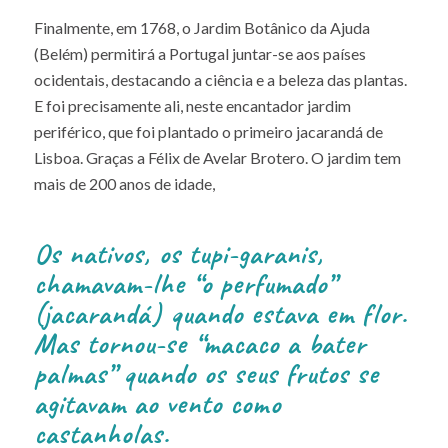
Finalmente, em 1768, o Jardim Botânico da Ajuda
(Belém) permitirá a Portugal juntar-se aos países
ocidentais, destacando a ciência e a beleza das plantas.
E foi precisamente ali, neste encantador jardim
periférico, que foi plantado o primeiro jacarandá de
Lisboa. Graças a Félix de Avelar Brotero. O jardim tem
mais de 200 anos de idade,
Os nativos, os tupi-garanis,
chamavam-lhe “o perfumado”
(jacarandá) quando estava em flor.
Mas tornou-se “macaco a bater
palmas” quando os seus frutos se
agitavam ao vento como
castanholas.