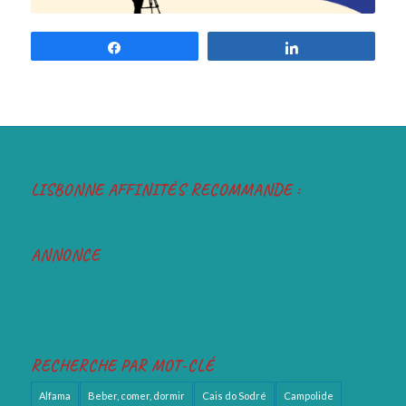
Partilhar
Partilhar
LISBONNE AFFINITÉS RECOMMANDE :
ANNONCE
RECHERCHE PAR MOT-CLÉ