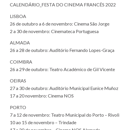
Em primeiro lugar as datas para as diferentes cidades
CALENDÁRIO_FESTA DO CINEMA FRANCÊS 2022
LISBOA
26 de outubro a 6 de novembro: Cinema São Jorge
2 a 30 de novembro: Cinemateca Portuguesa
ALMADA
26 a 28 de outubro: Auditório Fernando Lopes-Graça
COIMBRA
26 a 29 de outubro: Teatro Académico de Gil Vicente
OEIRAS
27 a 30 de outubro: Auditório Municipal Eunice Muñoz
17 a 20 novembro: Cinema NOS
PORTO
7 a 12 de novembro: Teatro Municipal do Porto – Rivoli
10 ao 15 de novembro – Trindade