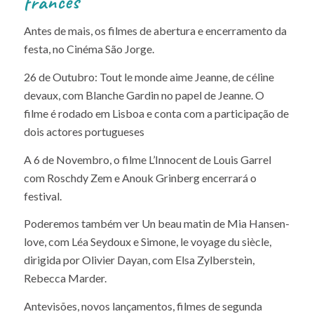
francês
Antes de mais, os filmes de abertura e encerramento da
festa, no Cinéma São Jorge.
26 de Outubro: Tout le monde aime Jeanne, de céline
devaux, com Blanche Gardin no papel de Jeanne. O
filme é rodado em Lisboa e conta com a participação de
dois actores portugueses
A 6 de Novembro, o filme L’Innocent de Louis Garrel
com Roschdy Zem e Anouk Grinberg encerrará o
festival.
Poderemos também ver Un beau matin de Mia Hansen-
love, com Léa Seydoux e Simone, le voyage du siècle,
dirigida por Olivier Dayan, com Elsa Zylberstein,
Rebecca Marder.
Antevisões, novos lançamentos, filmes de segunda