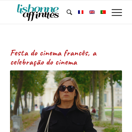
Festa do cinema francês, a
celebração do cinema