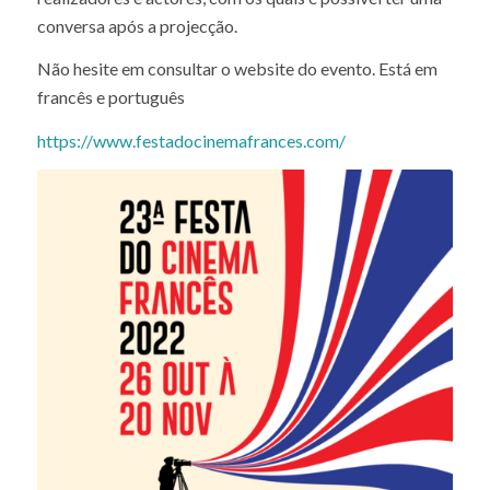
realizadores e actores, com os quais é possível ter uma
conversa após a projecção.
Não hesite em consultar o website do evento. Está em
francês e português
https://www.festadocinemafrances.com/