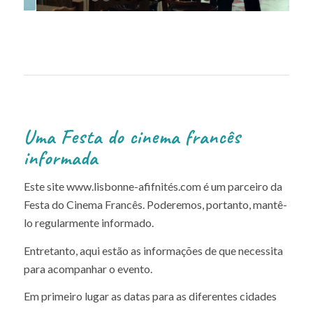
1
2
3
4
5
6
7
8
9
10
11
12
Uma Festa do cinema francês
informada
Este site www.lisbonne-afifnités.com é um parceiro da
Festa do Cinema Francês. Poderemos, portanto, mantê-
lo regularmente informado.
Entretanto, aqui estão as informações de que necessita
para acompanhar o evento.