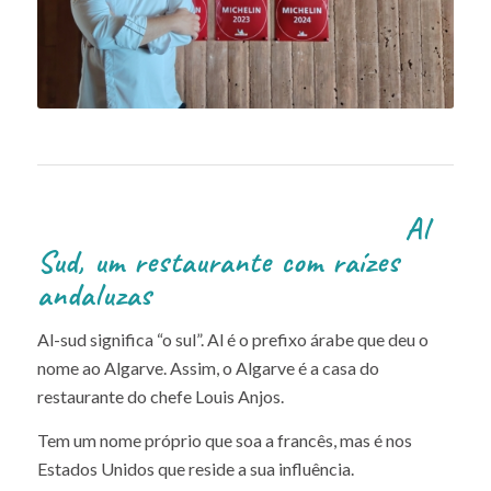
Al
Sud, um restaurante com raízes
andaluzas
Al-sud significa “o sul”. Al é o prefixo árabe que deu o
nome ao Algarve. Assim, o Algarve é a casa do
restaurante do chefe Louis Anjos.
Tem um nome próprio que soa a francês, mas é nos
Estados Unidos que reside a sua influência.