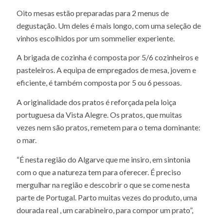
Oito mesas estão preparadas para 2 menus de
degustação. Um deles é mais longo, com uma seleção de
vinhos escolhidos por um sommelier experiente.
A brigada de cozinha é composta por 5/6 cozinheiros e
pasteleiros. A equipa de empregados de mesa, jovem e
eficiente, é também composta por 5 ou 6 pessoas.
A originalidade dos pratos é reforçada pela loiça
portuguesa da Vista Alegre. Os pratos, que muitas
vezes nem são pratos, remetem para o tema dominante:
o mar.
“É nesta região do Algarve que me insiro, em sintonia
com o que a natureza tem para oferecer. É preciso
mergulhar na região e descobrir o que se come nesta
parte de Portugal. Parto muitas vezes do produto, uma
dourada real , um carabineiro, para compor um prato”,