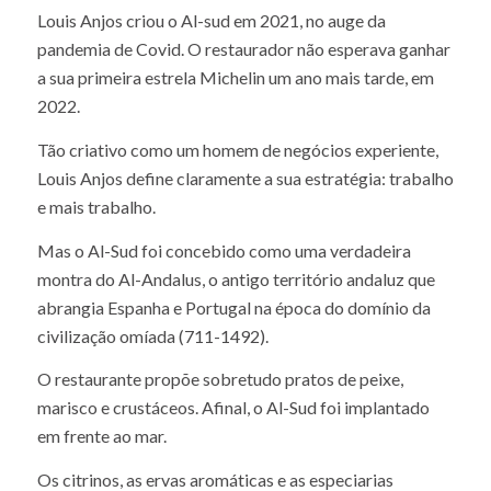
Louis Anjos criou o Al-sud em 2021, no auge da
pandemia de Covid. O restaurador não esperava ganhar
a sua primeira estrela Michelin um ano mais tarde, em
2022.
Tão criativo como um homem de negócios experiente,
Louis Anjos define claramente a sua estratégia: trabalho
e mais trabalho.
Mas o Al-Sud foi concebido como uma verdadeira
montra do Al-Andalus, o antigo território andaluz que
abrangia Espanha e Portugal na época do domínio da
civilização omíada (711-1492).
O restaurante propõe sobretudo pratos de peixe,
marisco e crustáceos. Afinal, o Al-Sud foi implantado
em frente ao mar.
Os citrinos, as ervas aromáticas e as especiarias