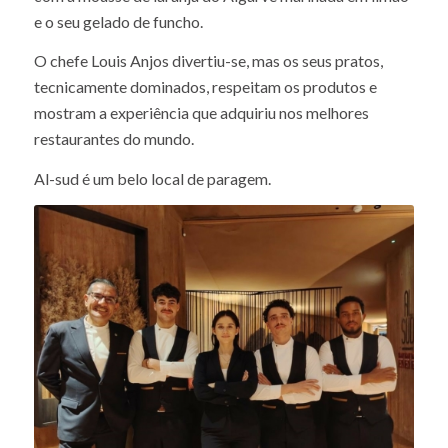
Na sobremesa, como prometido, as citrinas estão lá,
com a mousse de laranja do Algarve marinada em limão
e o seu gelado de funcho.
O chefe Louis Anjos divertiu-se, mas os seus pratos,
tecnicamente dominados, respeitam os produtos e
mostram a experiência que adquiriu nos melhores
restaurantes do mundo.
Al-sud é um belo local de paragem.