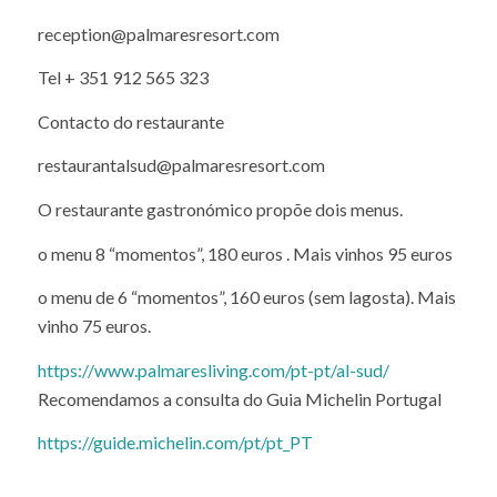
Contacto do hotel
reception@palmaresresort.com
Tel + 351 912 565 323
Contacto do restaurante
restaurantalsud@palmaresresort.com
O restaurante gastronómico propõe dois menus.
o menu 8 “momentos”, 180 euros . Mais vinhos 95 euros
o menu de 6 “momentos”, 160 euros (sem lagosta). Mais
vinho 75 euros.
https://www.palmaresliving.com/pt-pt/al-sud/
Recomendamos a consulta do Guia Michelin Portugal
https://guide.michelin.com/pt/pt_PT