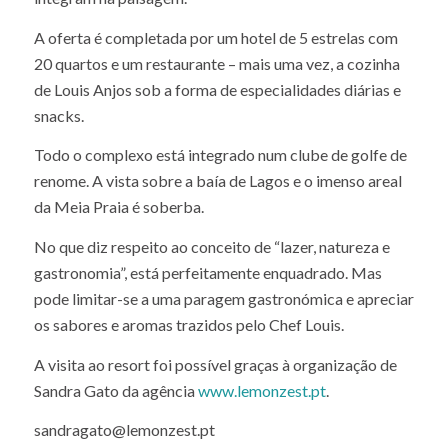
apartamentos e moradias de design arrojado que se
integram na paisagem.
A oferta é completada por um hotel de 5 estrelas com
20 quartos e um restaurante – mais uma vez, a cozinha
de Louis Anjos sob a forma de especialidades diárias e
snacks.
Todo o complexo está integrado num clube de golfe de
renome. A vista sobre a baía de Lagos e o imenso areal
da Meia Praia é soberba.
No que diz respeito ao conceito de “lazer, natureza e
gastronomia”, está perfeitamente enquadrado. Mas
pode limitar-se a uma paragem gastronómica e apreciar
os sabores e aromas trazidos pelo Chef Louis.
A visita ao resort foi possível graças à organização de
Sandra Gato da agência
www.lemonzest.pt
.