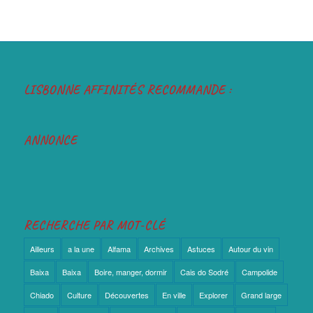
Partagez
Partagez
LISBONNE AFFINITÉS RECOMMANDE :
ANNONCE
RECHERCHE PAR MOT-CLÉ
Ailleurs
a la une
Alfama
Archives
Astuces
Autour du vin
Baixa
Baixa
Boire, manger, dormir
Cais do Sodré
Campolide