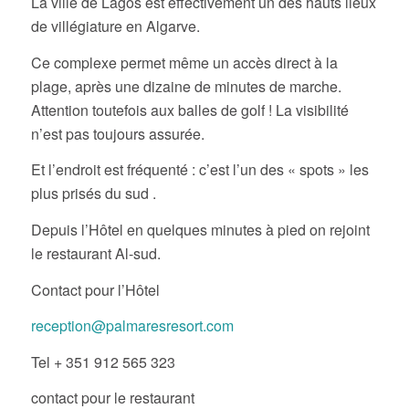
une quinzaine de minutes de Lagos.
La ville de Lagos est effectivement un des hauts lieux
de villégiature en Algarve.
Ce complexe permet même un accès direct à la
plage, après une dizaine de minutes de marche.
Attention toutefois aux balles de golf ! La visibilité
n’est pas toujours assurée.
Et l’endroit est fréquenté : c’est l’un des « spots » les
plus prisés du sud .
Depuis l’Hôtel en quelques minutes à pied on rejoint
le restaurant Al-sud.
Contact pour l’Hôtel
reception@palmaresresort.com
Tel + 351 912 565 323