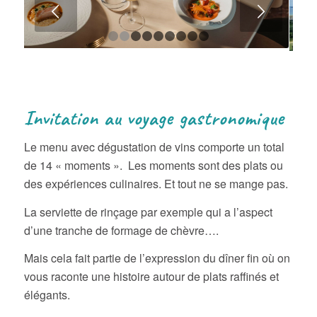
Suivant
1
2
3
4
5
6
7
8
9
Invitation au voyage gastronomique
Le menu avec dégustation de vins comporte un total
de 14 « moments ». Les moments sont des plats ou
des expériences culinaires. Et tout ne se mange pas.
La serviette de rinçage par exemple qui a l’aspect
d’une tranche de formage de chèvre….
Mais cela fait partie de l’expression du dîner fin où on
vous raconte une histoire autour de plats raffinés et