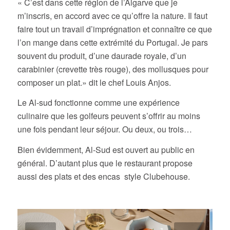
« C’est dans cette région de l’Algarve que je
m’inscris, en accord avec ce qu’offre la nature. Il faut
faire tout un travail d’imprégnation et connaître ce que
l’on mange dans cette extrémité du Portugal. Je pars
souvent du produit, d’une daurade royale, d’un
carabinier (crevette très rouge), des mollusques pour
composer un plat.» dit le chef Louis Anjos.
Le Al-sud fonctionne comme une expérience
culinaire que les golfeurs peuvent s’offrir au moins
une fois pendant leur séjour. Ou deux, ou trois…
Bien évidemment, Al-Sud est ouvert au public en
général. D’autant plus que le restaurant propose
aussi des plats et des encas style Clubehouse.