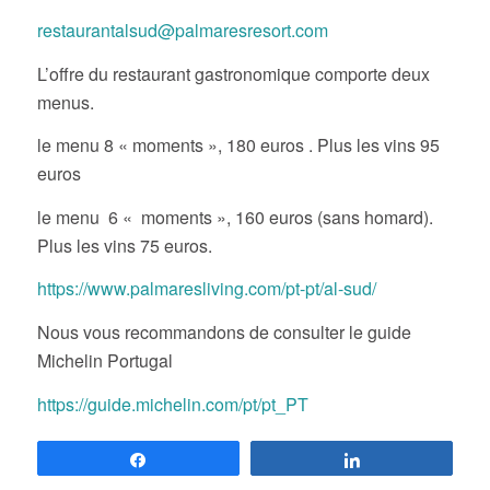
contact pour le restaurant
restaurantalsud@palmaresresort.com
L’offre du restaurant gastronomique comporte deux
menus.
le menu 8 « moments », 180 euros . Plus les vins 95
euros
le menu 6 « moments », 160 euros (sans homard).
Plus les vins 75 euros.
https://www.palmaresliving.com/pt-pt/al-sud/
Nous vous recommandons de consulter le guide
Michelin Portugal
https://guide.michelin.com/pt/pt_PT