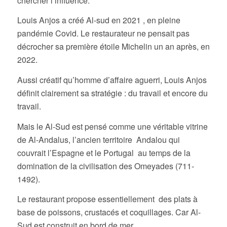
chercher l’influence.
Louis Anjos a créé Al-sud en 2021 , en pleine
pandémie Covid. Le restaurateur ne pensait pas
décrocher sa première étoile Michelin un an après, en
2022.
Aussi créatif qu’homme d’affaire aguerri, Louis Anjos
définit clairement sa stratégie : du travail et encore du
travail.
Mais le Al-Sud est pensé comme une véritable vitrine
de Al-Andalus, l’ancien territoire Andalou qui
couvrait l’Espagne et le Portugal au temps de la
domination de la civilisation des Omeyades (711-
1492).
Le restaurant propose essentiellement des plats à
base de poissons, crustacés et coquillages. Car Al-
Sud est construit en bord de mer.