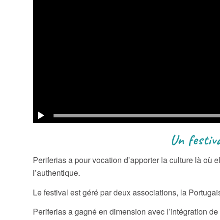
Un festival consacré à l
Periferias a pour vocation d’apporter la culture là où 
l’authentique.
Le festival est géré par deux associations, la Portug
Periferias a gagné en dimension avec l’intégration de 