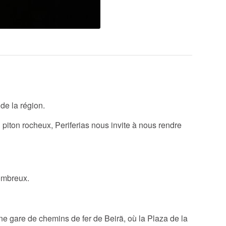
de la région.
 piton rocheux, Periferias nous invite à nous rendre
nombreux.
nne gare de chemins de fer de Beirã, où la Plaza de la