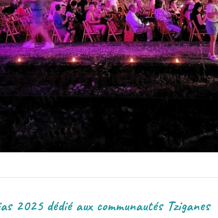
 aux communautés Tziganes