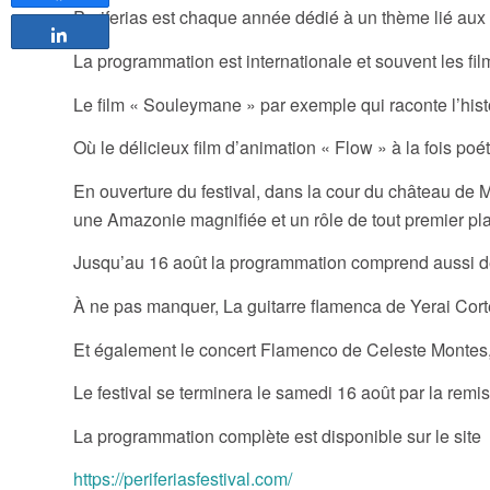
Periferias est chaque année dédié à un thème lié aux 
Partagez
La programmation est internationale et souvent les film
Le film « Souleymane » par exemple qui raconte l’histoi
Où le délicieux film d’animation « Flow » à la fois poé
En ouverture du festival, dans la cour du château de M
une Amazonie magnifiée et un rôle de tout premier p
Jusqu’au 16 août la programmation comprend aussi de
À ne pas manquer, La guitarre flamenca de Yerai Co
Et également le concert Flamenco de Celeste Montes,
Le festival se terminera le samedi 16 août par la remi
La programmation complète est disponible sur le site
https://periferiasfestival.com/