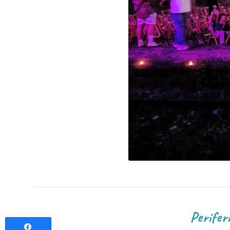
Periferias 2025 dédié
Partagez