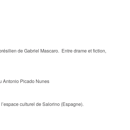
brésilien de Gabriel Mascaro. Entre drame et fiction,
eu Antonio Picado Nunes
à l’espace culturel de Salorino (Espagne).