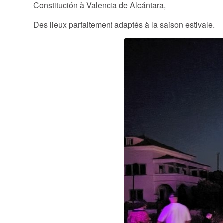
Constitución à Valencia de Alcántara,
Des lieux parfaitement adaptés à la saison estivale.