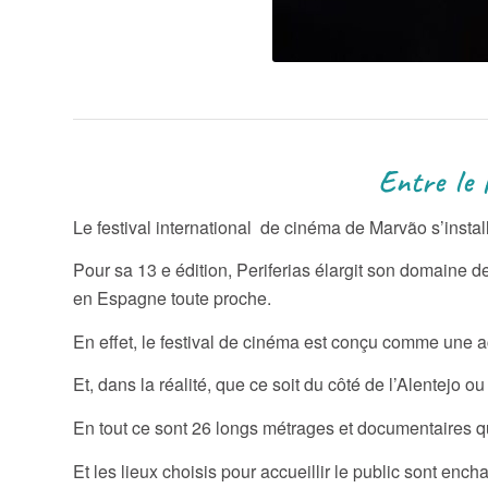
Entre le Portugal et l’E
Le festival international de cinéma de Marvão s’install
Pour sa 13 e édition, Periferias élargit son domaine d
en Espagne toute proche.
En effet, le festival de cinéma est conçu comme une act
Et, dans la réalité, que ce soit du côté de l’Alentej
En tout ce sont 26 longs métrages et documentaires qui
Et les lieux choisis pour accueillir le public sont en