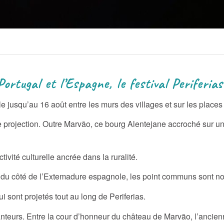
spagne, le festival Periferias
e jusqu’au 16 août entre les murs des villages et sur les places 
e projection. Outre Marvão, ce bourg Alentejane accroché sur un
ivité culturelle ancrée dans la ruralité.
o ou du côté de l’Extemadure espagnole, les point communs sont 
 sont projetés tout au long de Periferias.
chanteurs. Entre la cour d’honneur du château de Marvão, l’ancie