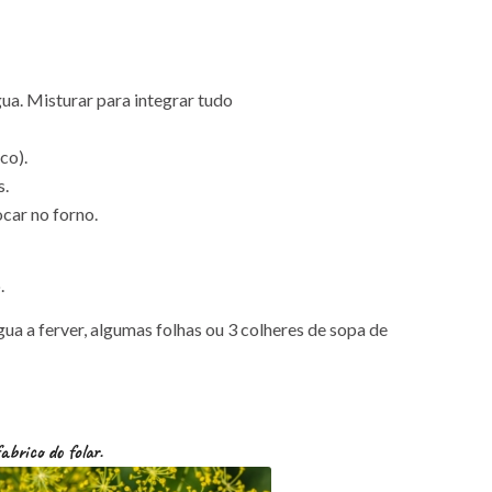
gua. Misturar para integrar tudo
co).
s.
car no forno.
.
a a ferver, algumas folhas ou 3 colheres de sopa de
abrico do folar.