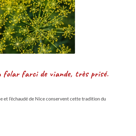
folar farci de viande, très prisé.
se et l’échaudé de Nice conservent cette tradition du