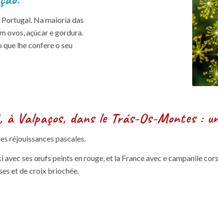
e Portugal. Na maioria das
 ovos, açúcar e gordura.
o que lhe confere o seu
é, à Valpaços, dans le Trás-Os-Montes : un 
les réjouissances pascales.
ki avec ses œufs peints en rouge, et la France avec e campanile cor
ses et de croix briochée.