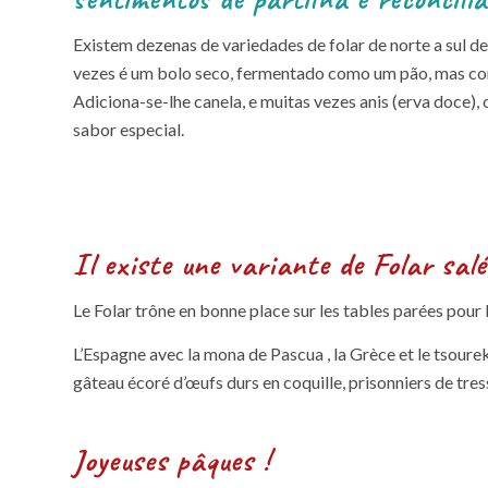
Existem dezenas de variedades de folar de norte a sul d
vezes é um bolo seco, fermentado como um pão, mas com
Adiciona-se-lhe canela, e muitas vezes anis (erva doce), 
sabor especial.
Il existe une variante de Folar sal
Le Folar trône en bonne place sur les tables parées pour 
L’Espagne avec la mona de Pascua , la Grèce et le tsoure
gâteau écoré d’œufs durs en coquille, prisonniers de tres
Joyeuses pâques !