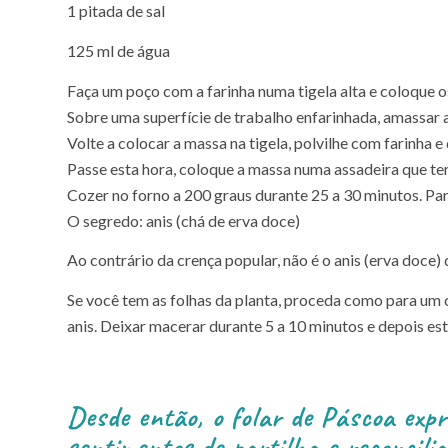
1 pitada de sal
125 ml de água
Faça um poço com a farinha numa tigela alta e coloque os
Sobre uma superfície de trabalho enfarinhada, amassar 
Volte a colocar a massa na tigela, polvilhe com farinha e
Passe esta hora, coloque a massa numa assadeira que te
Cozer no forno a 200 graus durante 25 a 30 minutos. Par
O segredo: anis (chá de erva doce)
Ao contrário da crença popular, não é o anis (erva doce
Se você tem as folhas da planta, proceda como para um 
anis. Deixar macerar durante 5 a 10 minutos e depois esti
Desde então, o folar de Páscoa expr
sentimentos de partilha e reconcilia