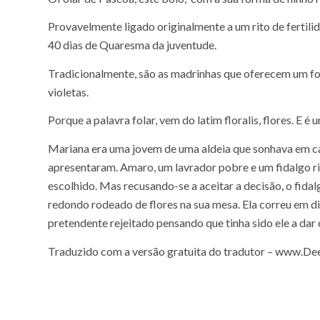
Provavelmente ligado originalmente a um rito de fertili
40 dias de Quaresma da juventude.
Tradicionalmente, são as madrinhas que oferecem um fol
violetas.
Porque a palavra folar, vem do latim floralis, flores. E é 
Mariana era uma jovem de uma aldeia que sonhava em cas
apresentaram. Amaro, um lavrador pobre e um fidalgo ri
escolhido. Mas recusando-se a aceitar a decisão, o fida
redondo rodeado de flores na sua mesa. Ela correu em d
pretendente rejeitado pensando que tinha sido ele a da
Traduzido com a versão gratuita do tradutor – www.D