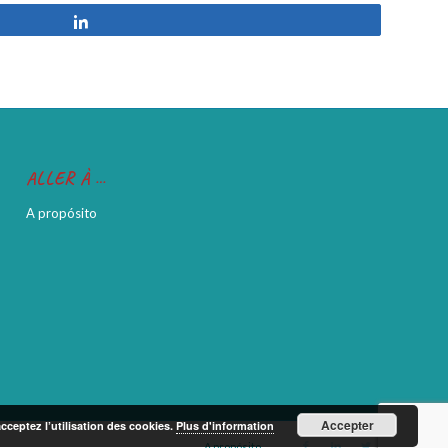
Partilhar
ALLER À …
A propósito
Accepter
acceptez l’utilisation des cookies.
Plus d'information
A propósito