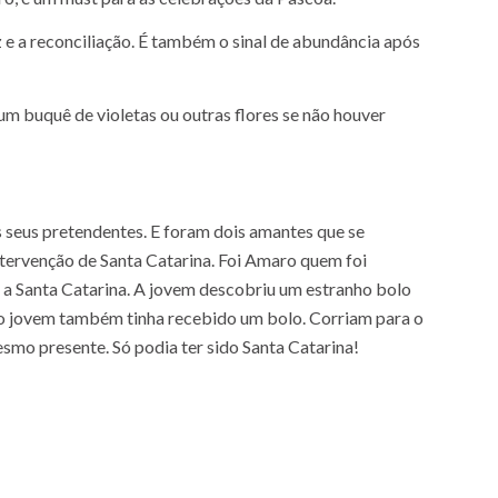
z e a reconciliação. É também o sinal de abundância após
m buquê de violetas ou outras flores se não houver
s seus pretendentes. E foram dois amantes que se
ntervenção de Santa Catarina. Foi Amaro quem foi
ar a Santa Catarina. A jovem descobriu um estranho bolo
s o jovem também tinha recebido um bolo. Corriam para o
smo presente. Só podia ter sido Santa Catarina!