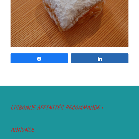
Partilhar
Partilhar
LISBONNE AFFINITÉS RECOMMANDE :
ANNONCE