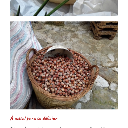
À mesa! para se deliciar