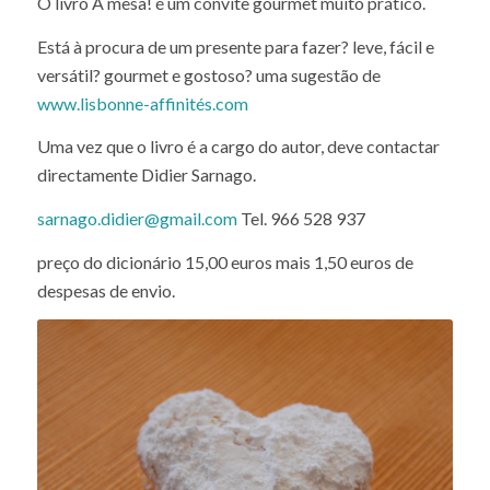
O livro À mesa! é um convite gourmet muito prático.
Está à procura de um presente para fazer? leve, fácil e
versátil? gourmet e gostoso? uma sugestão de
www.lisbonne-affinités.com
Uma vez que o livro é a cargo do autor, deve contactar
directamente Didier Sarnago.
sarnago.didier@gmail.com
Tel. 966 528 937
preço do dicionário 15,00 euros mais 1,50 euros de
despesas de envio.