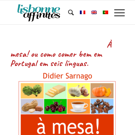
À
mesa! ou como comer bem em
Portugal em seis línguas.