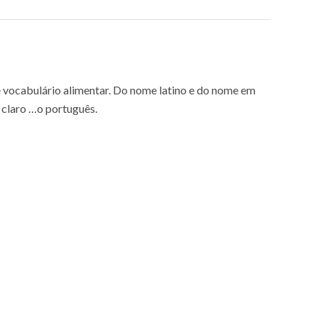
e vocabulário alimentar. Do nome latino e do nome em
o claro …o português.