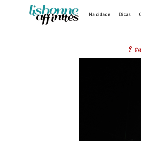
Na cidade
Dicas
9 sugestões de pre