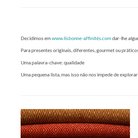
Presentes… muitas 
Decidimos em
www.lisbonne-affinités.com
dar-lhe algu
Para presentes originais, diferentes, gourmet ou práticos
Uma palavra-chave: qualidade
Uma pequena lista, mas isso não nos impede de explorar