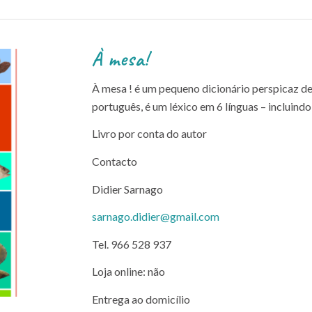
À mesa!
À mesa ! é um pequeno dicionário perspicaz d
português, é um léxico em 6 línguas – incluind
Livro por conta do autor
Contacto
Didier Sarnago
sarnago.didier@gmail.com
Tel. 966 528 937
Loja online: não
Entrega ao domicílio