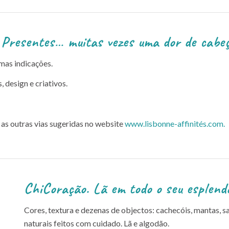
vezes uma dor de cabeç
mas indicações.
, design e criativos.
 as outras vias sugeridas no website
www.lisbonne-affinités.com.
ChiCoração. Lã em todo o seu esplendo
Cores, textura e dezenas de objectos: cachecóis, mantas, s
naturais feitos com cuidado. Lã e algodão.