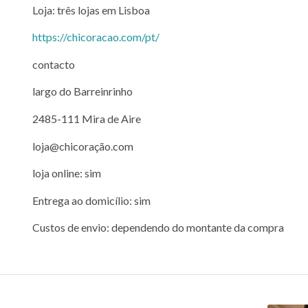
Loja: três lojas em Lisboa
https://chicoracao.com/pt/
contacto
largo do Barreinrinho
2485-111 Mira de Aire
loja@chicoração.com
loja online: sim
Entrega ao domicílio: sim
Custos de envio: dependendo do montante da compra