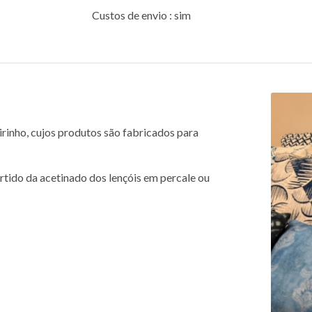
Custos de envio : sim
irinho, cujos produtos são fabricados para
tido da acetinado dos lençóis em percale ou