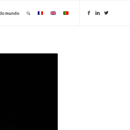
 do mundo