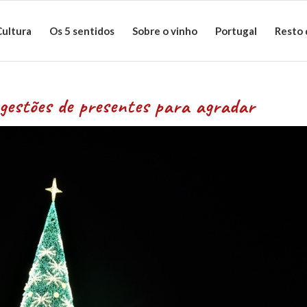
Cultura
Os 5 sentidos
Sobre o vinho
Portugal
Resto
sentes para agradar