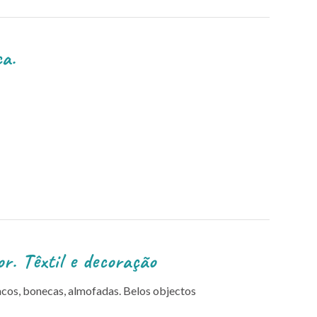
a.
r. Têxtil e decoração
acos, bonecas, almofadas. Belos objectos