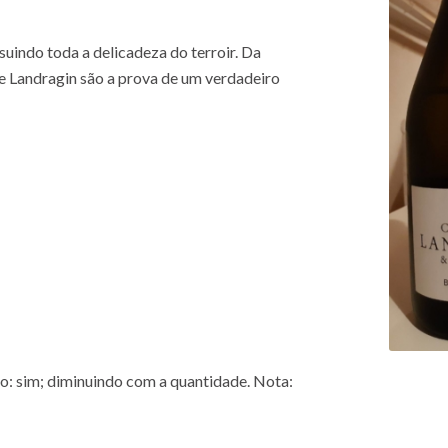
uindo toda a delicadeza do terroir. Da
 Landragin são a prova de um verdadeiro
vio: sim; diminuindo com a quantidade. Nota: