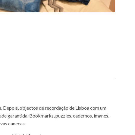
is. Depois, objectos de recordação de Lisboa com um
de garantida. Bookmarks, puzzles, cadernos, ímanes,
vas canecas.