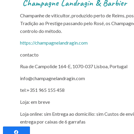
Champagne Landragin & Barbier
Champanhe de viticultor, produzido perto de Reims, poss
Tradição ao Prestige passando pelo Rosé, os Champagne
controlo do método.
https://champagnelandragin.com
contacto
Rua de Campolide 164-E, 1070-037 Lisboa, Portugal
info@champagnelandragin.com
tel:+351 965 155 458
Loja: em breve
Loja online: sim Entrega ao domicílio: sim Custos de en
entrega por caixas de 6 garrafas
Partilhar