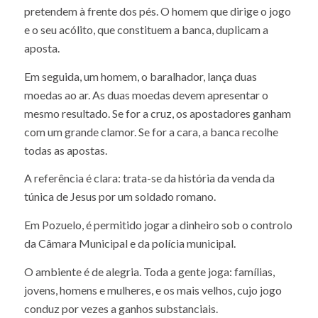
jogam aos dados e apostam dinheiro no meio da rua.
O ritual é espantoso. Em torno de círculos desenhados
no chão, os apostadores colocam a quantia que
pretendem à frente dos pés. O homem que dirige o jogo
e o seu acólito, que constituem a banca, duplicam a
aposta.
Em seguida, um homem, o baralhador, lança duas
moedas ao ar. As duas moedas devem apresentar o
mesmo resultado. Se for a cruz, os apostadores ganham
com um grande clamor. Se for a cara, a banca recolhe
todas as apostas.
A referência é clara: trata-se da história da venda da
túnica de Jesus por um soldado romano.
Em Pozuelo, é permitido jogar a dinheiro sob o controlo
da Câmara Municipal e da polícia municipal.