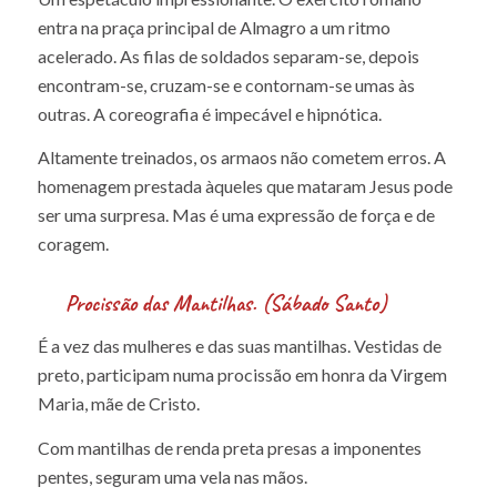
O Caracol. Caracol de Calatrava (Sábado Santo)
Um espetáculo impressionante. O exército romano
entra na praça principal de Almagro a um ritmo
acelerado. As filas de soldados separam-se, depois
encontram-se, cruzam-se e contornam-se umas às
outras. A coreografia é impecável e hipnótica.
Altamente treinados, os armaos não cometem erros. A
homenagem prestada àqueles que mataram Jesus pode
ser uma surpresa. Mas é uma expressão de força e de
coragem.
Procissão das Mantilhas. (Sábado Santo)
É a vez das mulheres e das suas mantilhas. Vestidas de
preto, participam numa procissão em honra da Virgem