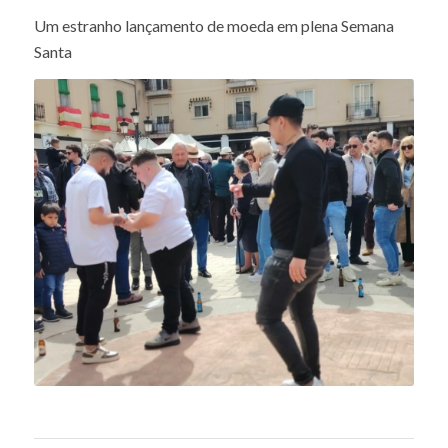
O ambiente é de alegria. Toda a gente joga: famílias,
jovens, homens e mulheres, e os mais velhos, cujo jogo
conduz por vezes a ganhos substanciais.
Um estranho lançamento de moeda em plena Semana
Santa