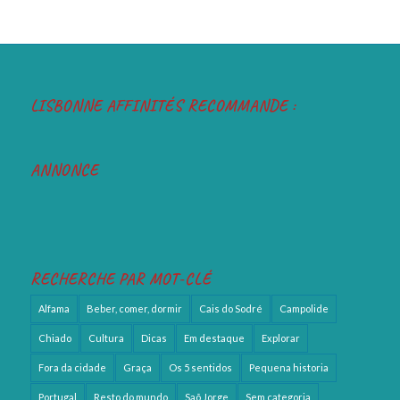
Partilhar
Partilhar
LISBONNE AFFINITÉS RECOMMANDE :
ANNONCE
RECHERCHE PAR MOT-CLÉ
Alfama
Beber, comer, dormir
Cais do Sodré
Campolide
Chiado
Cultura
Dicas
Em destaque
Explorar