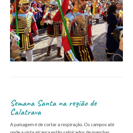
Semana Santa na região de
Calatrava
A paisagem é de cortar a respiração. Os campos até
onde a vista alcança estão salpicados de manchas