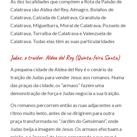
As dez localidades que compõem a Rota da Paixão de
Calatrava são Aldea del Rey, Almagro, Bolaños de
Calatrava, Calzada de Calatrava, Granátula de
Calatrava, Miguelturra, Moral de Calatrava, Pozuelo de
Calatrava, Torralba de Calatrava e Valenzuela de
Calatrava. Todas elas têm as suas particularidades
Judas, o traidor. Aldea del Rey (Quinta-feira Santa)
A pequena cidade de Aldea del Rey é o cenário da
traição de Judas para vender Jesus aos romanos. Numa
das praças da cidade, os “armaos” fazem uma
demonstração de força e Judas negocia a sua traição.
Os romanos percorrem então as ruas adjacentes a um
ritmo muito lento, antes de se dirigirem para outra
praça transformada no “Jardim do Getsémani”, onde
Judas beija a imagem de Jesus. Os armaos efectuam a
prisão, e o “pasos” de Jesus carregando a sua cruz é