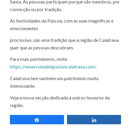
Sem elas, não haveria procissões durante a Semana
Santa. As pessoas participam porque são membros, por
convicção ou por tradição.
As festividades da Páscoa, com as suas magníficas e
emocionantes
procissões, são uma tradição que a região de Calatrava
quer que as pessoas descubram.
Para mais pormenores, visite
https://www.rutadelapasioncalatrava.com/.
Calatrava tem também um património muito
interessante.
Veja a nossa secção dedicada a outros tesouros da
região.