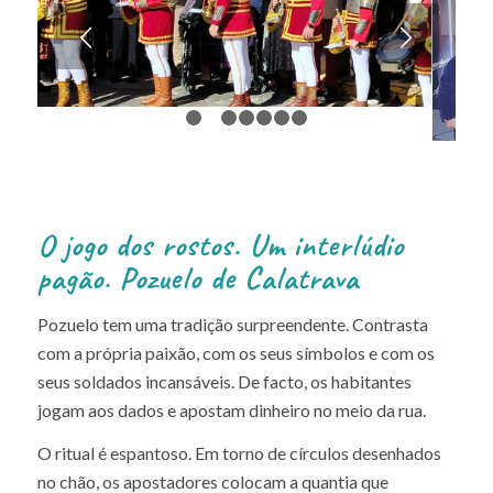
Next
1
2
3
4
5
6
7
O jogo dos rostos. Um interlúdio
pagão. Pozuelo de Calatrava
Pozuelo tem uma tradição surpreendente. Contrasta
com a própria paixão, com os seus símbolos e com os
seus soldados incansáveis. De facto, os habitantes