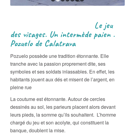
1
2
3
4
5
6
7
Le jeu
des visages. Un intermède paien .
Pozuelo de Calatrava
Pozuelo possède une tradition étonnante. Elle
tranche avec la passion proprement dite, ses
symboles et ses soldats inlassables. En effet, les
habitants jouent aux dés et misent de l’argent, en
pleine rue
La coutume est étonnante. Autour de cercles
dessinés au sol, les parieurs placent alors devant
leurs pieds, la somme qu’ils souhaitent. L’homme
chargé du jeu et son acolyte, qui constituent la
banque, doublent la mise.