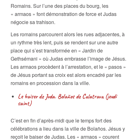
Romains. Sur l’une des places du bourg, les
« armaos » font démonstration de force et Judas
négocie sa trahison.
Les romains parcourent alors les rues adjacentes, à
un rythme très lent, puis se rendent sur une autre
place qui s’est transformée en « Jardin de
Gethsémani » où Judas embrasse l’image de Jésus.
Les armaos procèdent à l’arrestation, et le « pasos »
de Jésus portant sa croix est alors encadré par les
romains en procession dans la ville.
Le baiser de Juda. Bolaños de Calatrava (jeudi
saint)
C’est en fin d’après-midi que le temps fort des
célébrations a lieu dans la ville de Bolaños. Jésus y
reçoit le baiser de Judas. Les « armaos » courent