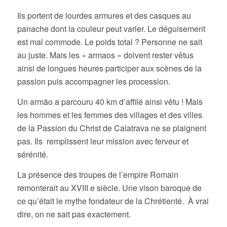
Ils portent de lourdes armures et des casques au
panache dont la couleur peut varier. Le déguisement
est mal commode. Le poids total ? Personne ne sait
au juste. Mais les « armaos » doivent rester vêtus
ainsi de longues heures participer aux scènes de la
passion puis accompagner les procession.
Un armão a parcouru 40 km d’affilé ainsi vêtu ! Mais
les hommes et les femmes des villages et des villes
de la Passion du Christ de Calatrava ne se plaignent
pas. Ils remplissent leur mission avec ferveur et
sérénité.
La présence des troupes de l’empire Romain
remonterait au XVIII e siècle. Une vison baroque de
ce qu’était le mythe fondateur de la Chrétienté. À vrai
dire, on ne sait pas exactement.