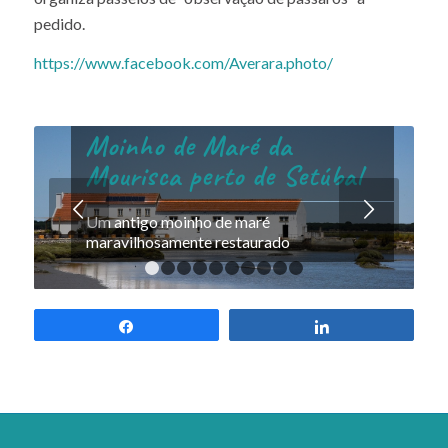
pedido.
https://www.facebook.com/Averara.photo/
Moinho de Maré da
Mourisca perto de Setúbal
Next
Um antigo moinho de maré
maravilhosamente restaurado
1
2
3
4
5
6
7
8
9
10
Partilhar
Partilhar