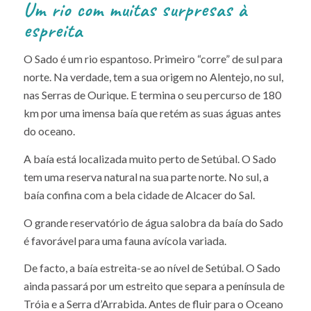
Um rio com muitas surpresas à
espreita
O Sado é um rio espantoso. Primeiro “corre” de sul para
norte. Na verdade, tem a sua origem no Alentejo, no sul,
nas Serras de Ourique. E termina o seu percurso de 180
km por uma imensa baía que retém as suas águas antes
do oceano.
A baía está localizada muito perto de Setúbal. O Sado
tem uma reserva natural na sua parte norte. No sul, a
baía confina com a bela cidade de Alcacer do Sal.
O grande reservatório de água salobra da baía do Sado
é favorável para uma fauna avícola variada.
De facto, a baía estreita-se ao nível de Setúbal. O Sado
ainda passará por um estreito que separa a península de
Tróia e a Serra d’Arrabida. Antes de fluir para o Oceano