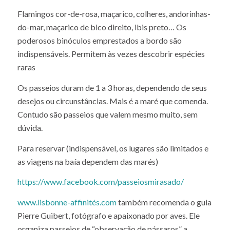
Flamingos cor-de-rosa, maçarico, colheres, andorinhas-
do-mar, maçarico de bico direito, ibis preto… Os
poderosos binóculos emprestados a bordo são
indispensáveis. Permitem às vezes descobrir espécies
raras
Os passeios duram de 1 a 3 horas, dependendo de seus
desejos ou circunstâncias. Mais é a maré que comenda.
Contudo são passeios que valem mesmo muito, sem
dúvida.
Para reservar (indispensável, os lugares são limitados e
as viagens na baía dependem das marés)
https://www.facebook.com/passeiosmirasado/
www.lisbonne-affinités.com
também recomenda o guia
Pierre Guibert, fotógrafo e apaixonado por aves. Ele
organiza passeios de “observação de pássaros” a