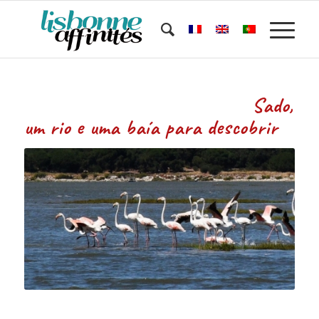
Sado,
um rio e uma baía para descobrir