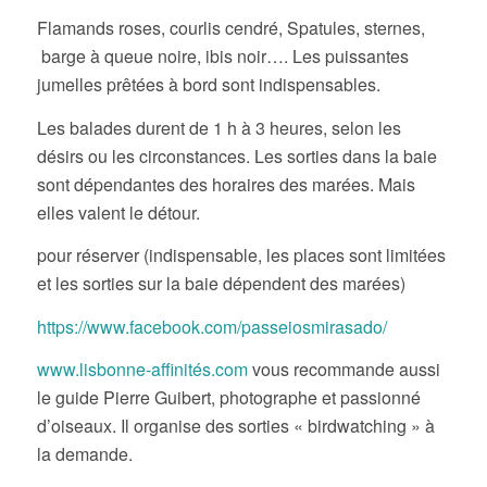
Flamands roses, courlis cendré, Spatules, sternes,
barge à queue noire, ibis noir…. Les puissantes
jumelles prêtées à bord sont indispensables.
Les balades durent de 1 h à 3 heures, selon les
désirs ou les circonstances. Les sorties dans la baie
sont dépendantes des horaires des marées. Mais
elles valent le détour.
pour réserver (indispensable, les places sont limitées
et les sorties sur la baie dépendent des marées)
https://www.facebook.com/passeiosmirasado/
www.lisbonne-affinités.com
vous recommande aussi
le guide Pierre Guibert, photographe et passionné
d’oiseaux. Il organise des sorties « birdwatching » à
la demande.