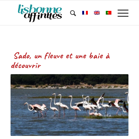
Sado, un fleuve et une baie à
découvrir