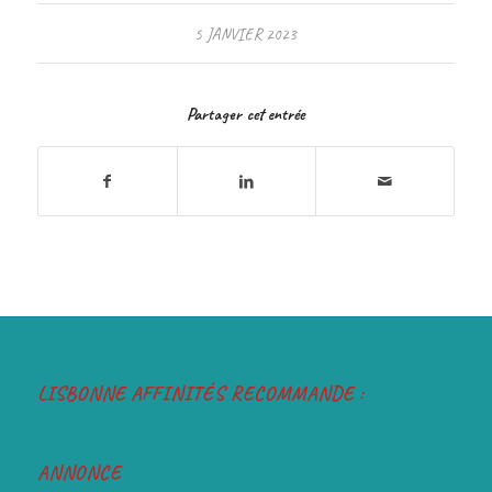
5 JANVIER 2023
Partager cet entrée
LISBONNE AFFINITÉS RECOMMANDE :
ANNONCE