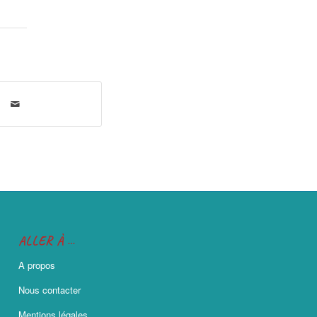
ALLER À …
A propos
Nous contacter
Mentions légales