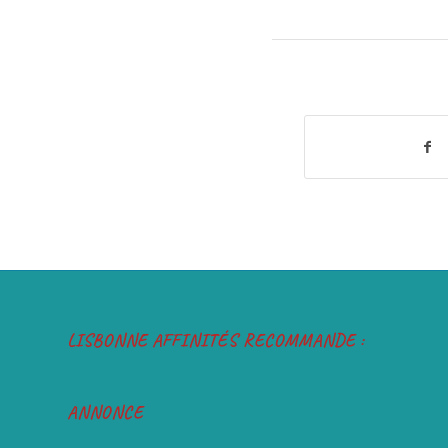
LISBONNE AFFINITÉS RECOMMANDE :
ANNONCE