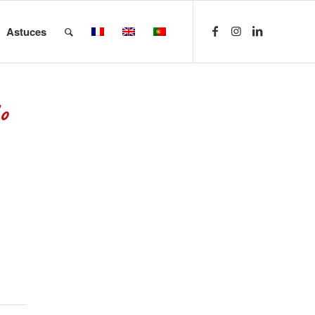
Astuces
o