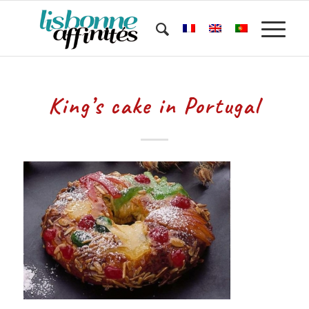
King’s cake in Portugal