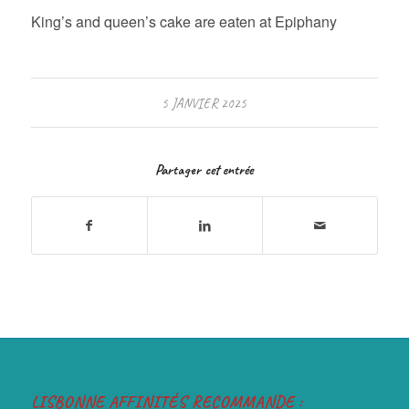
King’s and queen’s cake are eaten at Epiphany
5 JANVIER 2025
Partager cet entrée
LISBONNE AFFINITÉS RECOMMANDE :