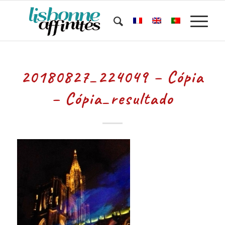
20180827_224049 – Cópia
– Cópia_resultado