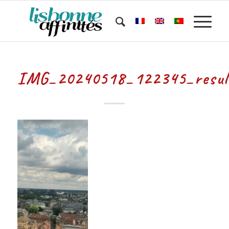
IMG_20240518_122345_resul