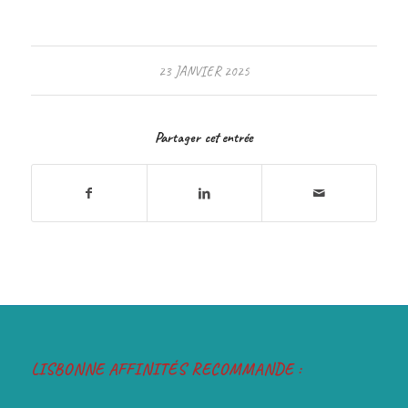
23 JANVIER 2025
Partager cet entrée
LISBONNE AFFINITÉS RECOMMANDE :