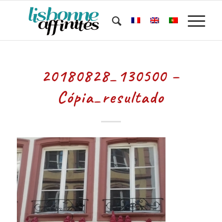
20180828_130500 –
Cópia_resultado