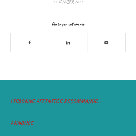
23 JANVIER 2025
Partager cet entrée
LISBONNE AFFINITÉS RECOMMANDE :
ANNONCE