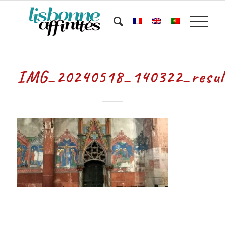
IMG_20240518_140322_resul