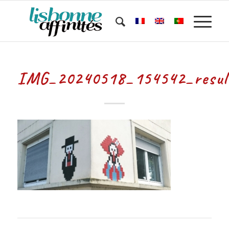
IMG_20240518_154542_resul