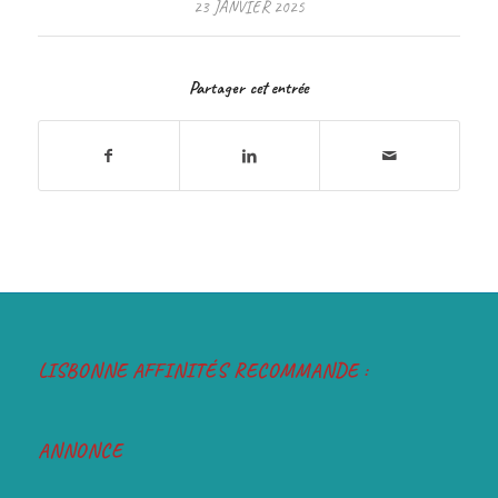
23 JANVIER 2025
Partager cet entrée
LISBONNE AFFINITÉS RECOMMANDE :
ANNONCE