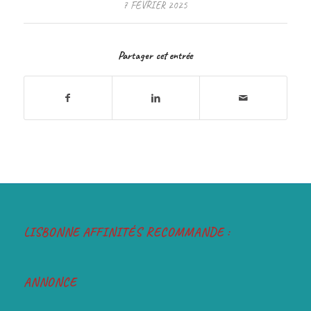
7 FÉVRIER 2025
Partager cet entrée
LISBONNE AFFINITÉS RECOMMANDE :
ANNONCE