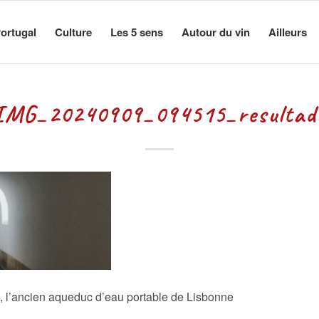
ortugal
Culture
Les 5 sens
Autour du vin
Ailleurs
IMG_20240909_094515_resultad
 l’ancien aqueduc d’eau portable de Lisbonne