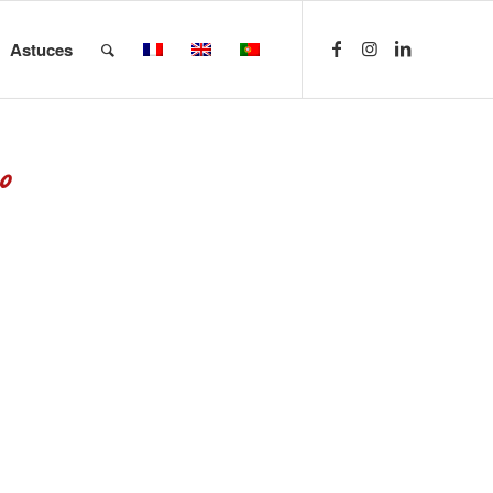
Astuces
o