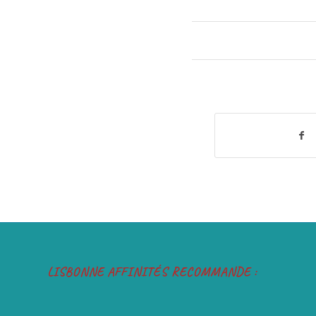
LISBONNE AFFINITÉS RECOMMANDE :