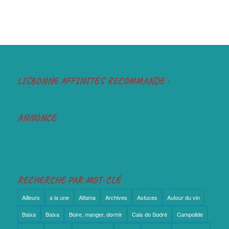
LISBONNE AFFINITÉS RECOMMANDE :
ANNONCE
RECHERCHE PAR MOT-CLÉ
Ailleurs
a la une
Alfama
Archives
Astuces
Autour du vin
Baixa
Baixa
Boire, manger, dormir
Cais do Sodré
Campolide