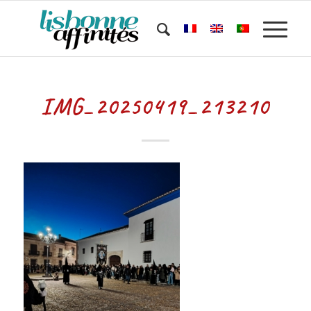
IMG_20250419_213210