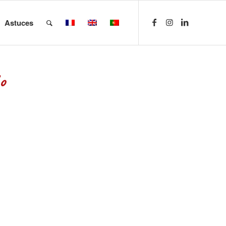
Astuces
o