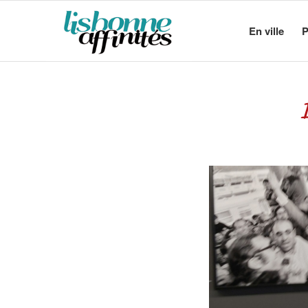
En ville
P