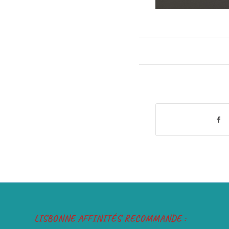
LISBONNE AFFINITÉS RECOMMANDE :