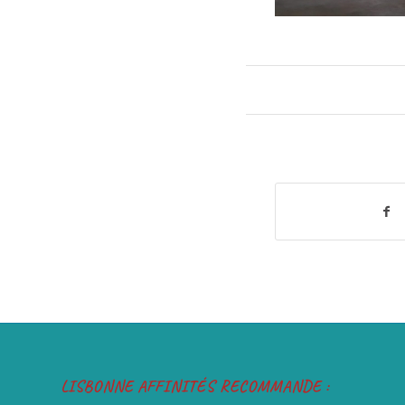
LISBONNE AFFINITÉS RECOMMANDE :