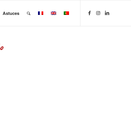
Astuces
o