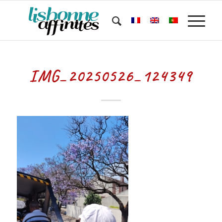
IMG_20250526_124349