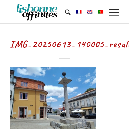
IMG_20250613_140005_resul