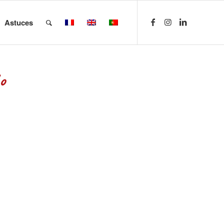
Astuces
o