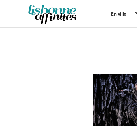
En ville
P