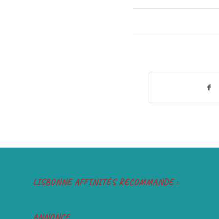
LISBONNE AFFINITÉS RECOMMANDE :
ANNONCE