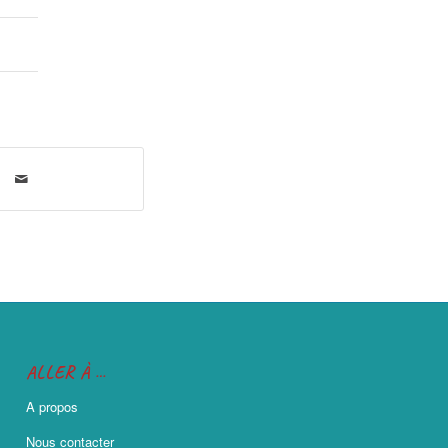
ALLER À …
A propos
Nous contacter