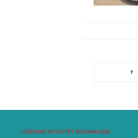
LISBONNE AFFINITÉS RECOMMANDE :