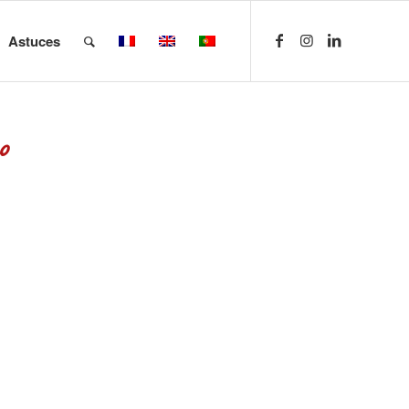
Astuces
o