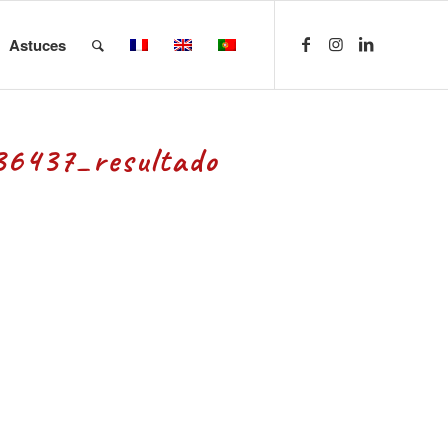
Astuces
6437_resultado