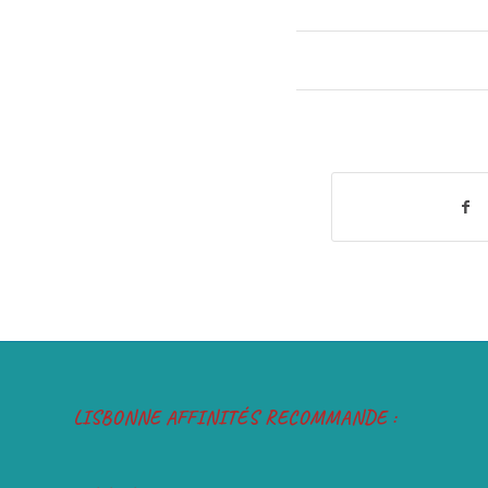
LISBONNE AFFINITÉS RECOMMANDE :