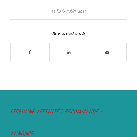
15 DÉCEMBRE 2025
Partager cet entrée
LISBONNE AFFINITÉS RECOMMANDE :
ANNONCE